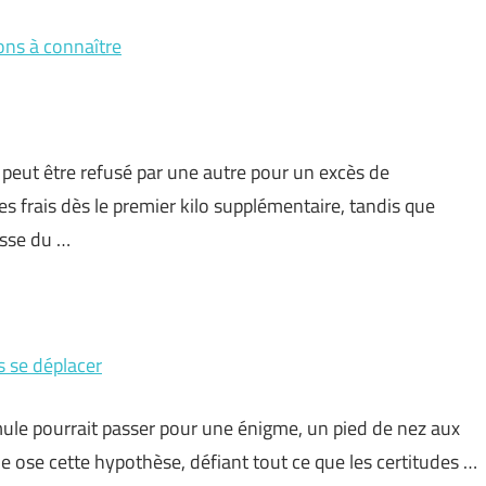
ions à connaître
eut être refusé par une autre pour un excès de
 frais dès le premier kilo supplémentaire, tandis que
asse du …
 se déplacer
 formule pourrait passer pour une énigme, un pied de nez aux
e ose cette hypothèse, défiant tout ce que les certitudes …