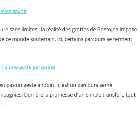
devez savoir
e sans limites : la réalité des grottes de Postojna impose
e de ce monde souterrain. Ici, certains parcours se ferment
nir à une autre personne
est pas un geste anodin : c’est un parcours semé
ompagnies. Derrière la promesse d’un simple transfert, tout
a …