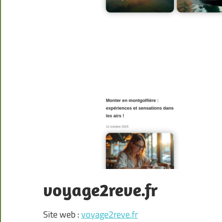
voyage2reve.fr
Site web :
voyage2reve.fr