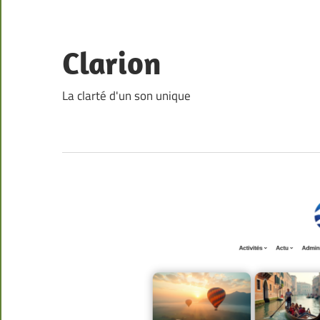
Skip
to
content
Clarion
La clarté d'un son unique