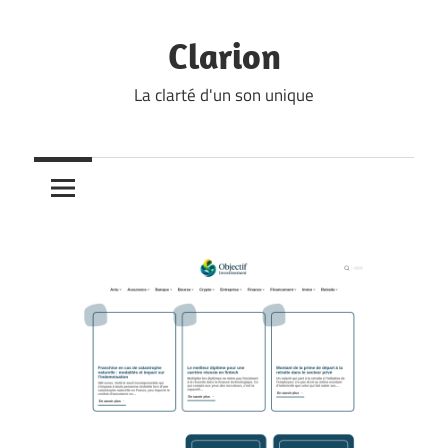
Skip
to
Clarion
content
La clarté d'un son unique