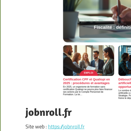
jobnroll.fr
Site web :
https://jobnroll.fr