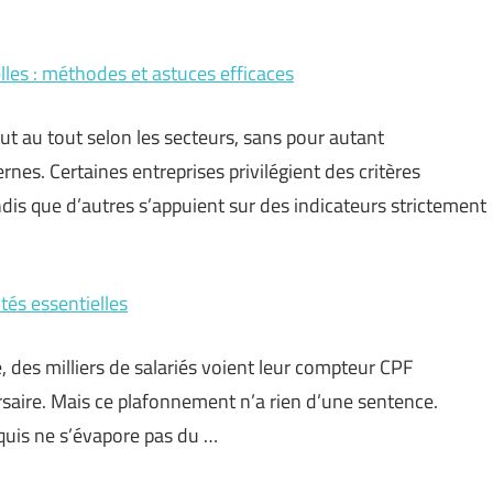
es : méthodes et astuces efficaces
ut au tout selon les secteurs, sans pour autant
es. Certaines entreprises privilégient des critères
is que d’autres s’appuient sur des indicateurs strictement
tés essentielles
 des milliers de salariés voient leur compteur CPF
saire. Mais ce plafonnement n’a rien d’une sentence.
quis ne s’évapore pas du …