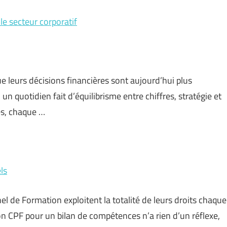
le secteur corporatif
ue leurs décisions financières sont aujourd’hui plus
 un quotidien fait d’équilibrisme entre chiffres, stratégie et
es, chaque …
ls
l de Formation exploitent la totalité de leurs droits chaque
 son CPF pour un bilan de compétences n’a rien d’un réflexe,