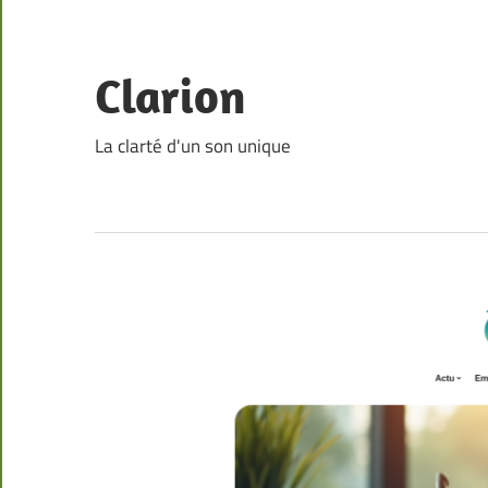
Skip
to
content
Clarion
La clarté d'un son unique