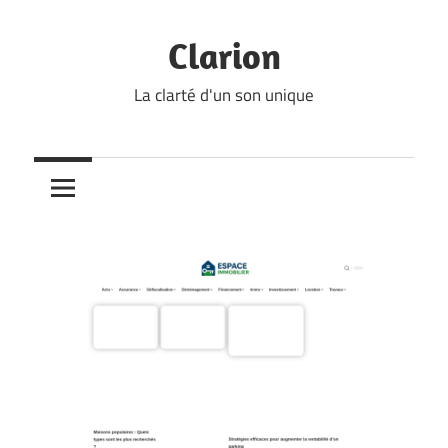
Skip
to
Clarion
content
La clarté d'un son unique