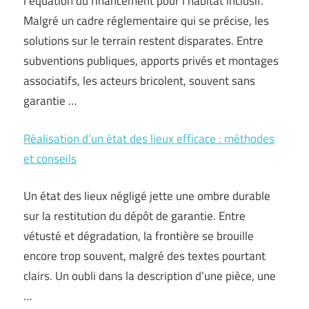
l’équation du financement pour l’habitat inclusif.
Malgré un cadre réglementaire qui se précise, les
solutions sur le terrain restent disparates. Entre
subventions publiques, apports privés et montages
associatifs, les acteurs bricolent, souvent sans
garantie …
Réalisation d’un état des lieux efficace : méthodes
et conseils
Un état des lieux négligé jette une ombre durable
sur la restitution du dépôt de garantie. Entre
vétusté et dégradation, la frontière se brouille
encore trop souvent, malgré des textes pourtant
clairs. Un oubli dans la description d’une pièce, une
…