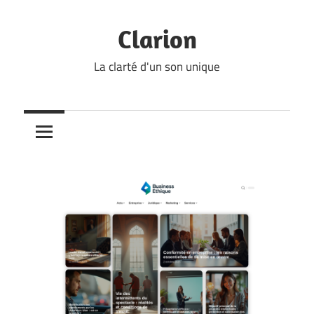
Skip
to
Clarion
content
La clarté d'un son unique