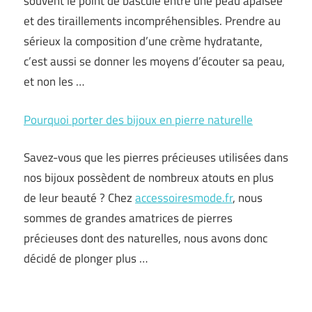
souvent le point de bascule entre une peau apaisée
et des tiraillements incompréhensibles. Prendre au
sérieux la composition d’une crème hydratante,
c’est aussi se donner les moyens d’écouter sa peau,
et non les …
Pourquoi porter des bijoux en pierre naturelle
Savez-vous que les pierres précieuses utilisées dans
nos bijoux possèdent de nombreux atouts en plus
de leur beauté ? Chez
accessoiresmode.fr
, nous
sommes de grandes amatrices de pierres
précieuses dont des naturelles, nous avons donc
décidé de plonger plus …