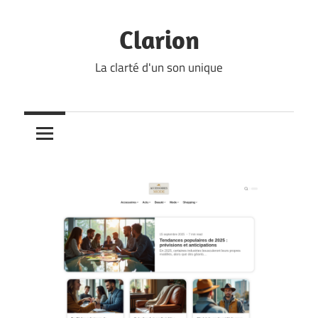
Skip
to
Clarion
content
La clarté d'un son unique